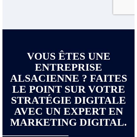
VOUS ÊTES UNE
ENTREPRISE
ALSACIENNE ? FAITES
LE POINT SUR VOTRE
STRATÉGIE DIGITALE
AVEC UN EXPERT EN
MARKETING DIGITAL.